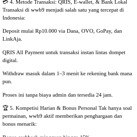
💳 4. Metode Transaksi: QRIS, E-wallet, & Bank Lokal
Transaksi di wwb9 menjadi salah satu yang tercepat di
Indonesia:
Deposit mulai Rp10.000 via Dana, OVO, GoPay, dan
LinkAja.
QRIS All Payment untuk transaksi instan lintas dompet
digital.
Withdraw masuk dalam 1–3 menit ke rekening bank mana
pun.
Proses ini tanpa biaya admin dan tersedia 24 jam.
🏆 5. Kompetisi Harian & Bonus Personal Tak hanya soal
permainan, wwb9 aktif memberikan penghargaan dan
bonus menarik: